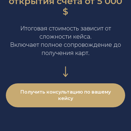
открытия счёта от 5 000
$
Итоговая стоимость зависит от
сложности кейса.
Включает полное сопровождение до
получения карт.
Получить консультацию по вашему
кейсу