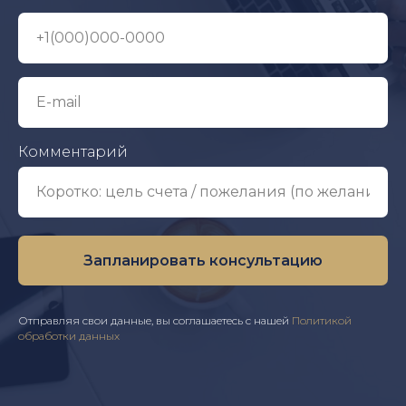
Комментарий
Запланировать консультацию
Отправляя свои данные, вы соглашаетесь с нашей
Политикой
обработки данных