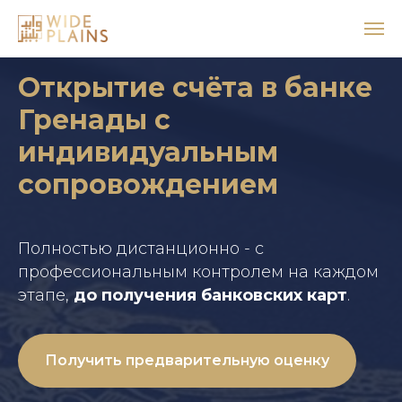
Открытие счёта в банке
Гренады с
индивидуальным
сопровождением
Полностью дистанционно - с
профессиональным контролем на каждом
этапе,
до получения банковских карт
.
Получить предварительную оценку