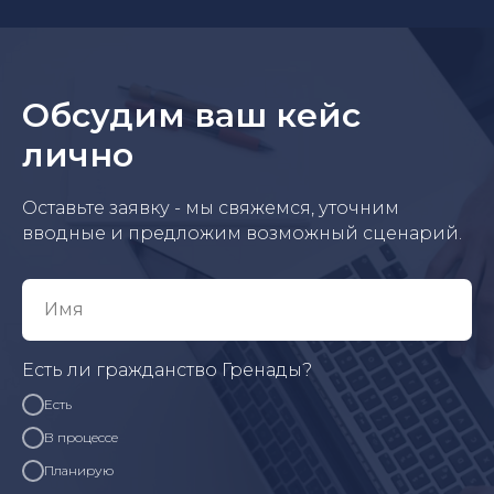
Обсудим ваш кейс
лично
Оставьте заявку - мы свяжемся, уточним
вводные и предложим возможный сценарий.
Есть ли гражданство Гренады?
Есть
В процессе
Планирую